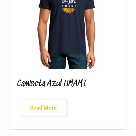
Inicio
El Grupo
Discografía
Conciertos
Camiseta Azul UMAMI
Tienda
Read More
Contacto