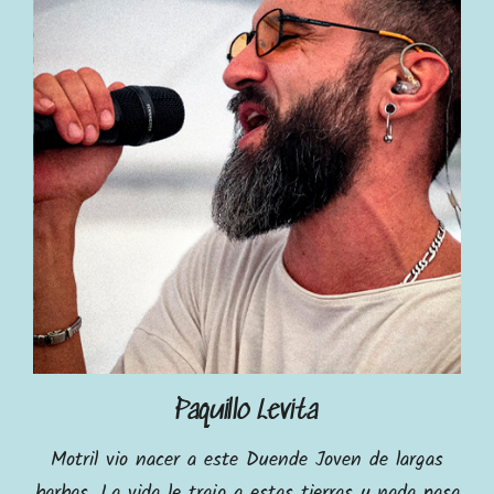
Paquillo Levita
Motril vio nacer a este Duende Joven de largas
barbas. La vida le trajo a estas tierras y nada pasa