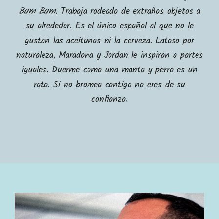
Conciertos
Bum Bum
. Trabaja rodeado de extraños objetos a
su alrededor. Es el único español al que no le
gustan las aceitunas ni la cerveza. Latoso por
Tienda
naturaleza, Maradona y Jordan le inspiran a partes
iguales. Duerme como una manta y perro es un
Contacto
rato. Si no bromea contigo no eres de su
confianza.