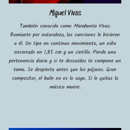
Miguel Vivas
También conocido como
Marabunta V
ivas
.
Rumiante por naturaleza, las canciones le hicieron
a él. Un tipo en continuo movimiento, un niño
encerrado en 1,85 cm y un cintillo. Pierde una
pertenencia diaria y si te descuidas te compone un
tema. Se despierta antes que los pájaros. Gran
compositor, el baile no es lo suyo. Si le quitas la
música muere.