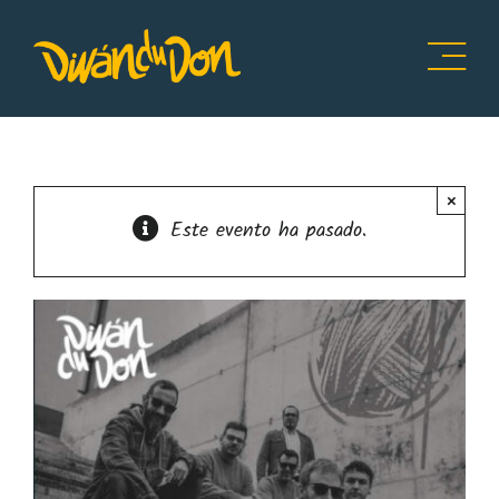
Saltar
al
contenido
×
Este evento ha pasado.