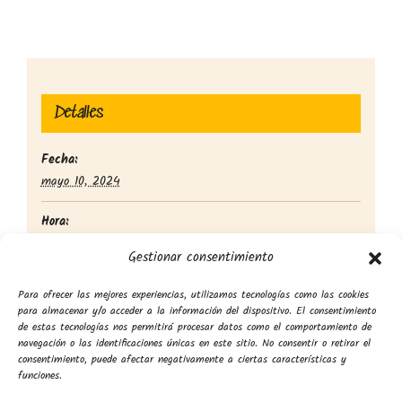
Detalles
Fecha:
mayo 10, 2024
Hora:
8:00 am - 5:00 pm
Gestionar consentimiento
Para ofrecer las mejores experiencias, utilizamos tecnologías como las cookies
para almacenar y/o acceder a la información del dispositivo. El consentimiento
de estas tecnologías nos permitirá procesar datos como el comportamiento de
navegación o las identificaciones únicas en este sitio. No consentir o retirar el
consentimiento, puede afectar negativamente a ciertas características y
funciones.