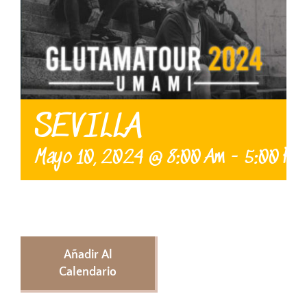
SEVILLA
Mayo 10, 2024 @ 8:00 Am
-
5:00 Pm
Inicio
Añadir Al
Calendario
El Grupo