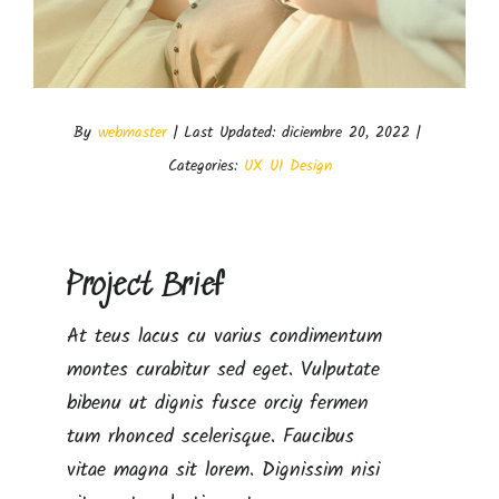
By
webmaster
|
Last Updated: diciembre 20, 2022
|
Categories:
UX UI Design
Project Brief
At teus lacus cu varius condimentum
montes curabitur sed eget. Vulputate
bibenu ut dignis fusce orciy fermen
tum rhonced scelerisque. Faucibus
vitae magna sit lorem. Dignissim nisi