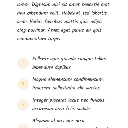
lorem. Dignisim nisi sit amet molestie erat
non bibendum velit. Habitant sed lobortis
acde. Varius faucibus mattis quis adipis
cing pulvinar. Amet eget purus eu quis
condimentum turpis.
Pellentesque gravida congue tellus
1
bibendum dapibus
Magna elementum condimentum.
2
Praesent sollicitudin elit auctos
Integer placerat lacus nec finibus
3
accumsan arcu felis sodale
Aliquam id orci nec arcu