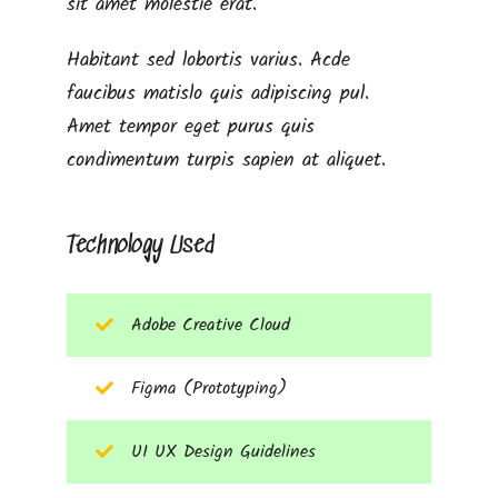
sit amet molestie erat.
Habitant sed lobortis varius. Acde
faucibus matislo quis adipiscing pul.
Amet tempor eget purus quis
condimentum turpis sapien at aliquet.
Technology Used
Adobe Creative Cloud
Figma (Prototyping)
UI UX Design Guidelines